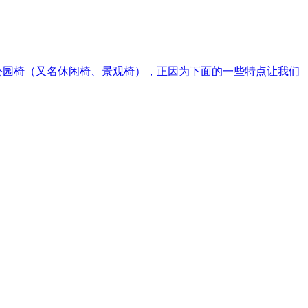
一种公园椅（又名休闲椅、景观椅），正因为下面的一些特点让我们